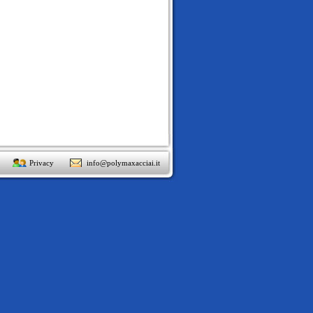
Privacy
info@polymaxacciai.it